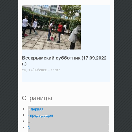
Всекрымский субботник (17.09.2022
г.)
сб, 17/09/2022 - 11:37
Страницы
« первая
‹ предыдущая
…
3