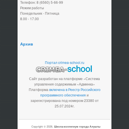
Телефон: 8 (6560) 5-66-99
Режим работы
Понедельник - Пятница
8.00 - 17.00
Архив
Портал crimea-school.ru
Сайт разработан на платформе «Система
управления содержимым «Админка»
Платформа
включена в Реестр Российского
программного обеспечения
и
зарегистрирована под номером 23380 от
25.07.2024г.
Copyright © 2026,
Школа-коллегиум города Алушты