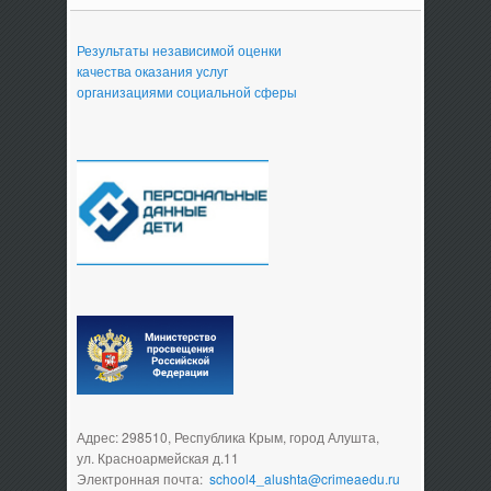
Результаты независимой оценки
качества оказания услуг
организациями социальной сферы
Адрес: 298510, Республика Крым, город Алушта,
ул. Красноармейская д.11
Электронная почта:
school4_alushta@crimeaedu.ru