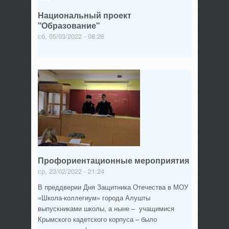
Национальный проект
"Образование"
сб, 05/03/2022 - 08:26
Профориентационные мероприятия
ср, 23/02/2022 - 21:24
В преддверии Дня Защитника Отечества в МОУ
«Школа-коллегиум» города Алушты
выпускниками школы, а ныне – учащимися
Крымского кадетского корпуса – было