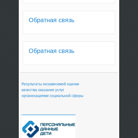
Обратная связь
Обратная связь
Результаты независимой оценки
качества оказания услуг
организациями социальной сферы