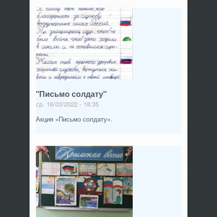
"Письмо солдату"
ср, 16/03/2022 - 18:35
Акция «Письмо солдату».