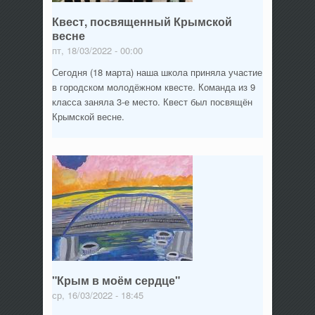
Квест, посвященный Крымской
весне
пт, 18/03/2022 - 00:00
Сегодня (18 марта) наша школа приняла участие
в городском молодёжном квесте. Команда из 9
класса заняла 3-е место. Квест был посвящён
Крымской весне.
"Крым в моём сердце"
ср, 16/03/2022 - 18:45