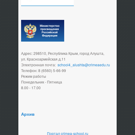
Адрес: 298510, Республика Крым, город Алушта,
ул. Красноармейская д.11
Электронная почта:
school4_alushta@crimeaedu.ru
Телефон: 8 (6560) 5-66-99
Режим работы
Понедельник - Пятница
8.00 - 17.00
Архив
Портал crimea-school.ru