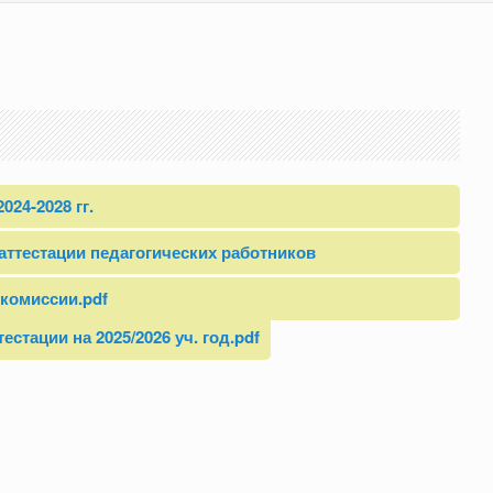
024-2028 гг.
аттестации педагогических работников
 комиссии.pdf
стации на 2025/2026 уч. год.pdf