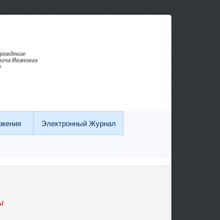
ижения
Электронный Журнал
ы