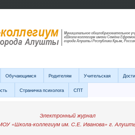
Обучающимся
Родителям
Учительская
Дост
сть
Страничка психолога
СПТ
Электронный журнал
МОУ «Школа-коллегиум им. С.Е. Иванова»
г. Алушт