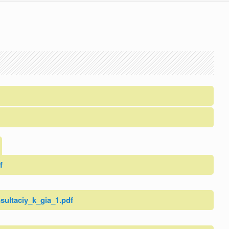
f
sultaciy_k_gia_1.pdf