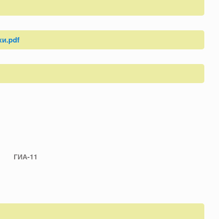
и.pdf
ГИА-11