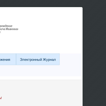
ижения
Электронный Журнал
ы