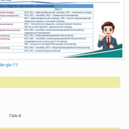
dar-gia-11/
ГИА-9