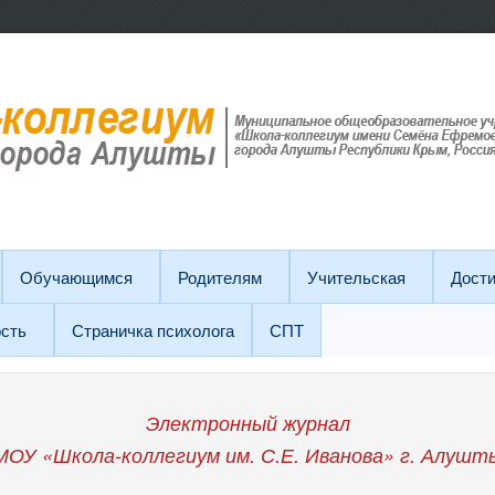
Обучающимся
Родителям
Учительская
Дост
сть
Страничка психолога
СПТ
Электронный журнал
МОУ «Школа-коллегиум им. С.Е. Иванова»
г. Алушт