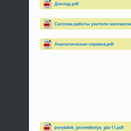
Доклад.pdf
Система работы учителя математик
Аналитическая справка.pdf
poryadok_provedeniya_gia-11.pdf