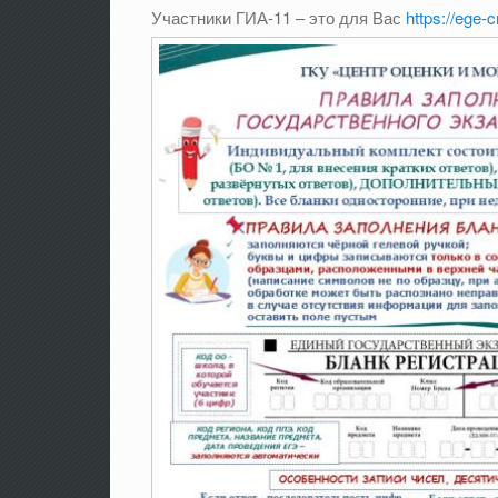
Участники ГИА-11 – это для Вас
https://ege-