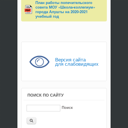
План работы попечительского
совета МОУ «Школа-коллегиум»
города Алушты на 2020-2021
учебный год
Версия сайта
для слабовидящих
ПОИСК ПО САЙТУ
Поиск