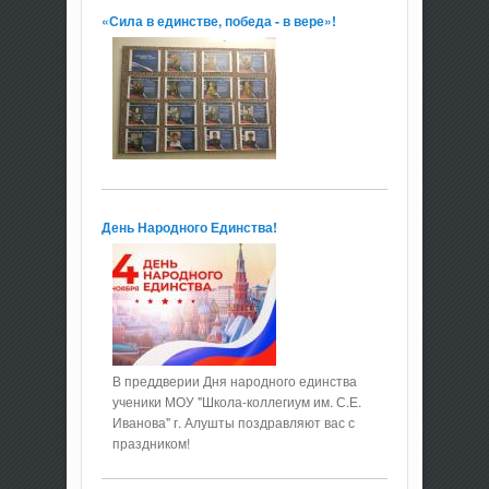
«Сила в единстве, победа - в вере»!
День Народного Единства!
В преддверии Дня народного единства
ученики МОУ "Школа-коллегиум им. С.Е.
Иванова" г. Алушты поздравляют вас с
праздником!