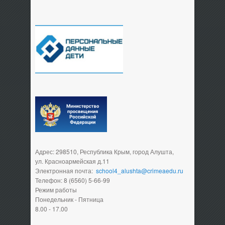
Адрес: 298510, Республика Крым, город Алушта,
ул. Красноармейская д.11
Электронная почта:
school4_alushta@crimeaedu.ru
Телефон: 8 (6560) 5-66-99
Режим работы
Понедельник - Пятница
8.00 - 17.00