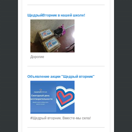
ЩедрыйВторник в нашей школе!
Дорогие
Объявление акции "Щедрый вторник"
#Щедрый вторник. Вместе-мы сила!