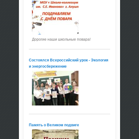
Дорогие наши школьные повара!
Состоялся Всероссийский урок - Экология
и энергосбережение
Память о Великом подвиге