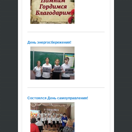
День энергосбережения!
Состоялся День самоуправления!