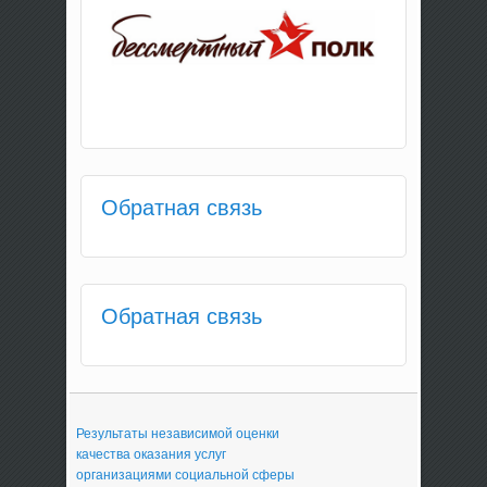
Обратная связь
Обратная связь
Результаты независимой оценки
качества оказания услуг
организациями социальной сферы