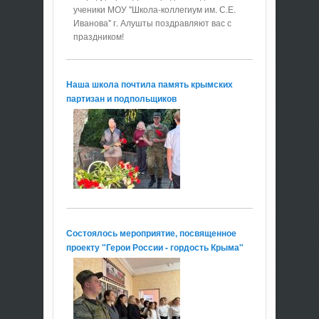
ученики МОУ "Школа-коллегиум им. С.Е.
Иванова" г. Алушты поздравляют вас с
праздником!
Наша школа почтила память крымских
партизан и подпольщиков
Состоялось мероприятие, посвященное
проекту "Герои России - гордость Крыма"