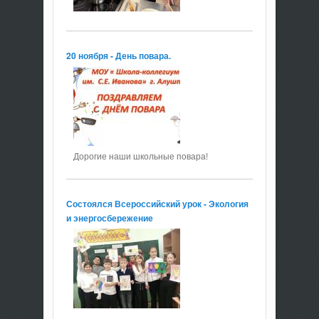
20 ноября - День повара.
Дорогие наши школьные повара!
Состоялся Всероссийский урок - Экология
и энергосбережение