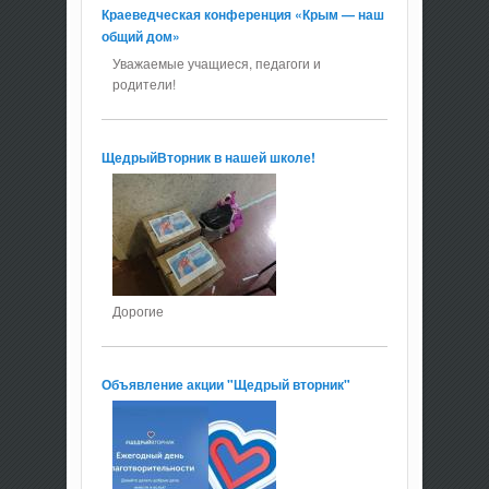
Краеведческая конференция «Крым — наш
общий дом»
Уважаемые учащиеся, педагоги и
родители!
ЩедрыйВторник в нашей школе!
Дорогие
Объявление акции "Щедрый вторник"