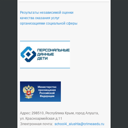
Результаты независимой оценки
качества оказания услуг
организациями социальной сферы
Адрес: 298510, Республика Крым, город Алушта,
ул. Красноармейская д.11
Электронная почта:
school4_alushta@crimeaedu.ru