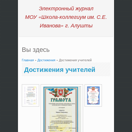
Электронный журнал
МОУ «Школа-коллегиум им. С.Е.
Иванова»
г. Алушты
Вы здесь
Главная
»
Достижения
» Достижения учителей
Достижения учителей