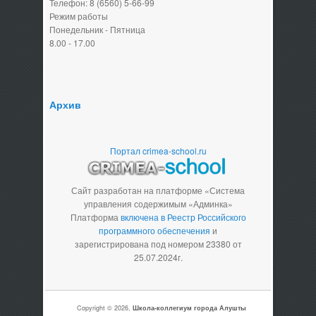
Телефон: 8 (6560) 5-66-99
Режим работы
Понедельник - Пятница
8.00 - 17.00
Архив
Портал crimea-school.ru
Сайт разработан на платформе «Система
управления содержимым «Админка»
Платформа
включена в Реестр Российского
программного обеспечения
и
зарегистрирована под номером 23380 от
25.07.2024г.
Copyright © 2026,
Школа-коллегиум города Алушты