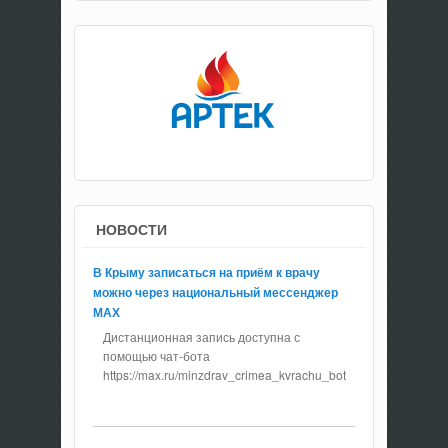
НОВОСТИ
В Крыму записаться на приём к врачу
можно через национальный мессенджер
МАХ
Дистанционная запись доступна с
помощью чат-бота
https://max.ru/minzdrav_crimea_kvrachu_bot