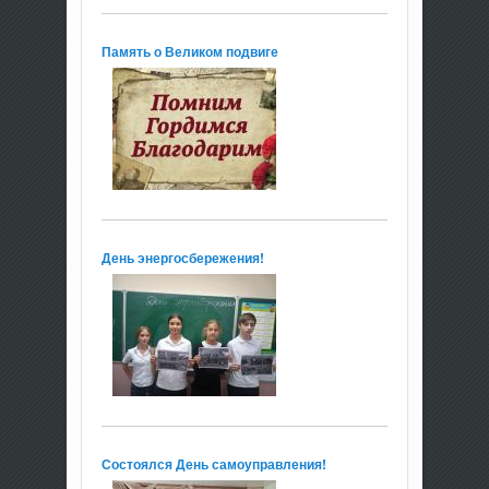
Память о Великом подвиге
День энергосбережения!
Состоялся День самоуправления!