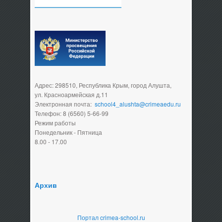
Адрес: 298510, Республика Крым, город Алушта,
ул. Красноармейская д.11
Электронная почта:
school4_alushta@crimeaedu.ru
Телефон: 8 (6560) 5-66-99
Режим работы
Понедельник - Пятница
8.00 - 17.00
Архив
Портал crimea-school.ru