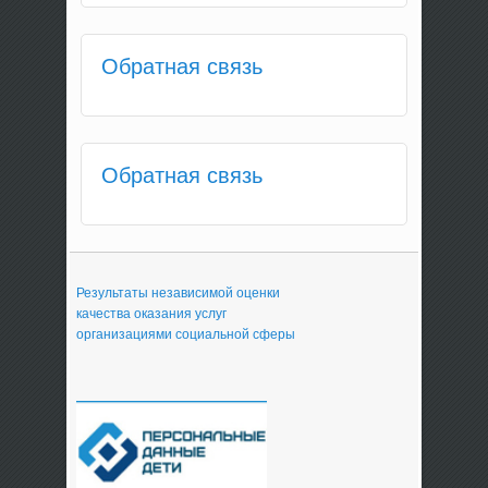
Обратная связь
Обратная связь
Результаты независимой оценки
качества оказания услуг
организациями социальной сферы