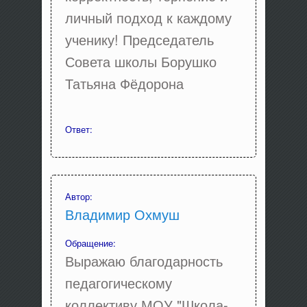
личный подход к каждому
ученику! Председатель
Совета школы Борушко
Татьяна Фёдорона
Ответ:
Автор:
Владимир Охмуш
Обращение:
Выражаю благодарность
педагогическому
коллективу МОУ "Школа-