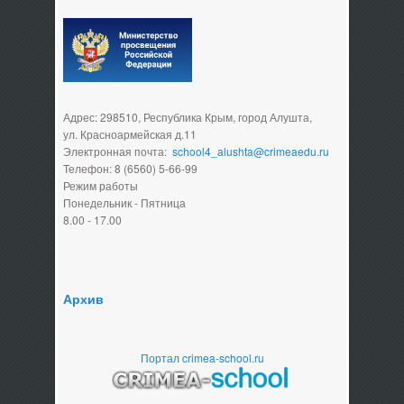
Адрес: 298510, Республика Крым, город Алушта,
ул. Красноармейская д.11
Электронная почта:
school4_alushta@crimeaedu.ru
Телефон: 8 (6560) 5-66-99
Режим работы
Понедельник - Пятница
8.00 - 17.00
Архив
Портал crimea-school.ru