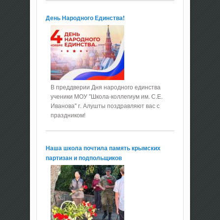
День Народного Единства!
В преддверии Дня народного единства
ученики МОУ "Школа-коллегиум им. С.Е.
Иванова" г. Алушты поздравляют вас с
праздником!
Наша школа почтила память крымских
партизан и подпольщиков