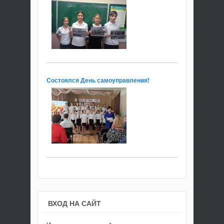
Состоялся День самоуправления!
ВХОД НА САЙТ