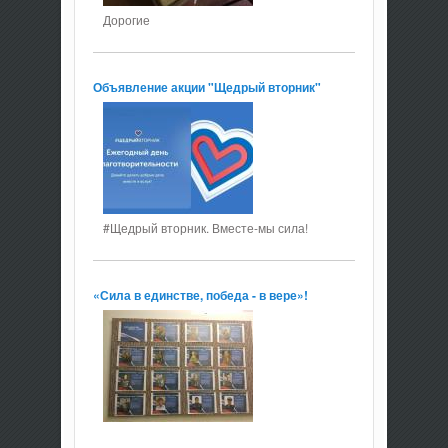
Дорогие
Объявление акции "Щедрый вторник"
#Щедрый вторник. Вместе-мы сила!
«Сила в единстве, победа - в вере»!