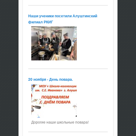
Наши ученики посетили Алуштинский
филиал РКИГ
20 ноября - День повара.
Дорогие наши школьные повара!