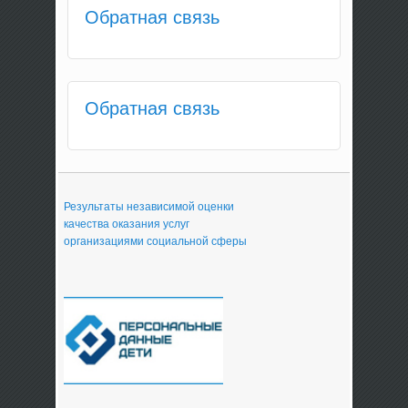
Обратная связь
Обратная связь
Результаты независимой оценки
качества оказания услуг
организациями социальной сферы