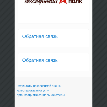
Обратная связь
Обратная связь
Результаты независимой оценки
качества оказания услуг
организациями социальной сферы