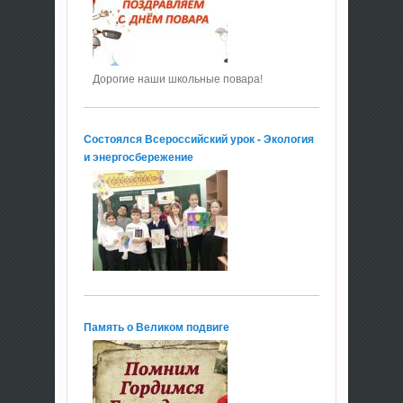
Дорогие наши школьные повара!
Состоялся Всероссийский урок - Экология
и энергосбережение
Память о Великом подвиге