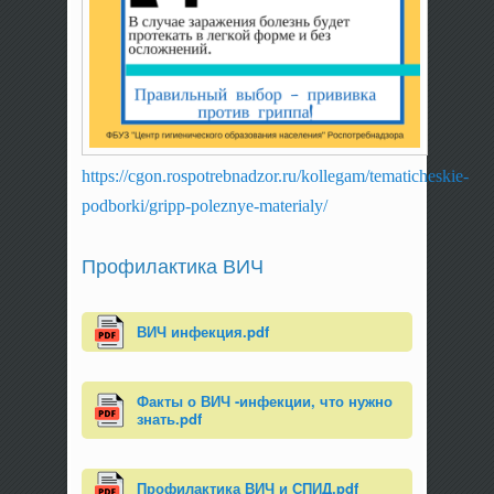
https://cgon.rospotrebnadzor.ru/kollegam/tematicheskie-
podborki/gripp-poleznye-materialy/
Профилактика ВИЧ
ВИЧ инфекция.pdf
Факты о ВИЧ -инфекции, что нужно
знать.pdf
Профилактика ВИЧ и СПИД.pdf