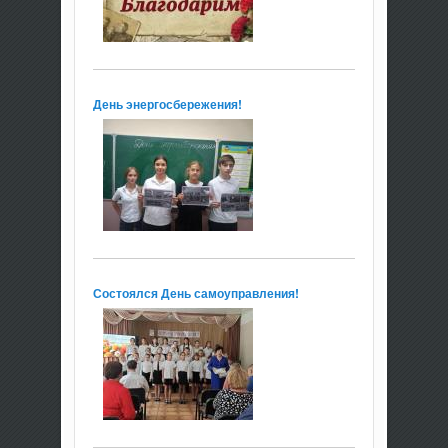
День энергосбережения!
Состоялся День самоуправления!