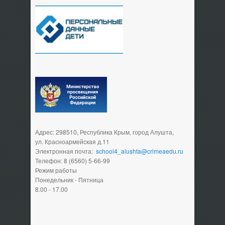
Адрес: 298510, Республика Крым, город Алушта,
ул. Красноармейская д.11
Электронная почта:
school4_alushta@crimeaedu.ru
Телефон: 8 (6560) 5-66-99
Режим работы
Понедельник - Пятница
8.00 - 17.00