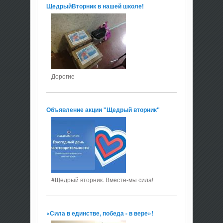
ЩедрыйВторник в нашей школе!
Дорогие
Объявление акции "Щедрый вторник"
#Щедрый вторник. Вместе-мы сила!
«Сила в единстве, победа - в вере»!