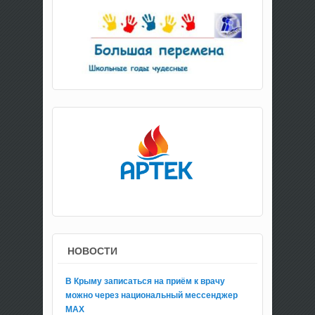
НОВОСТИ
В Крыму записаться на приём к врачу
можно через национальный мессенджер
МАХ