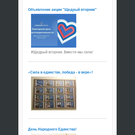
Объявление акции "Щедрый вторник"
#Щедрый вторник. Вместе-мы сила!
«Сила в единстве, победа - в вере»!
День Народного Единства!