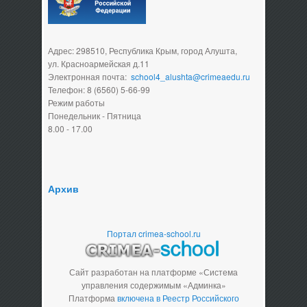
Адрес: 298510, Республика Крым, город Алушта,
ул. Красноармейская д.11
Электронная почта:
school4_alushta@crimeaedu.ru
Телефон: 8 (6560) 5-66-99
Режим работы
Понедельник - Пятница
8.00 - 17.00
Архив
Портал crimea-school.ru
Сайт разработан на платформе «Система
управления содержимым «Админка»
Платформа
включена в Реестр Российского