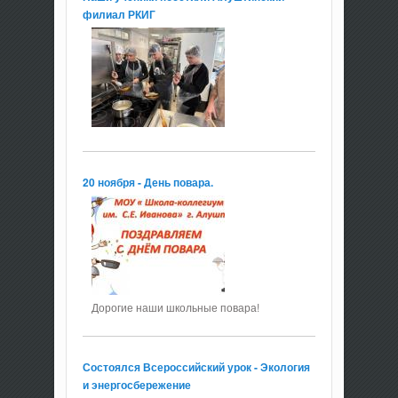
филиал РКИГ
20 ноября - День повара.
Дорогие наши школьные повара!
Состоялся Всероссийский урок - Экология
и энергосбережение