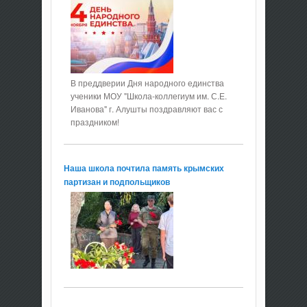
В преддверии Дня народного единства
ученики МОУ "Школа-коллегиум им. С.Е.
Иванова" г. Алушты поздравляют вас с
праздником!
Наша школа почтила память крымских
партизан и подпольщиков