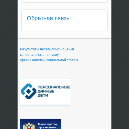
Обратная связь
Результаты независимой оценки
качества оказания услуг
организациями социальной сферы