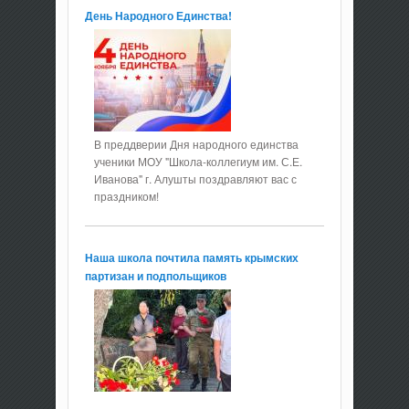
День Народного Единства!
В преддверии Дня народного единства
ученики МОУ "Школа-коллегиум им. С.Е.
Иванова" г. Алушты поздравляют вас с
праздником!
Наша школа почтила память крымских
партизан и подпольщиков