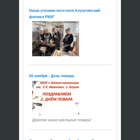
Наши ученики посетили Алуштинский
филиал РКИГ
20 ноября - День повара.
Дорогие наши школьные повара!