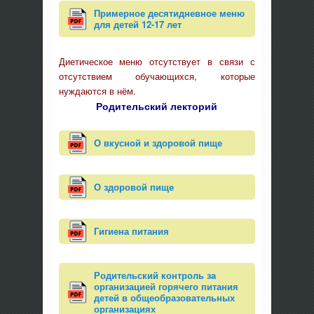
Примерное десятидневное меню
для детей 12-17 лет
Диетическое меню отсутствует в связи с
отсутствием обучающихся, которые
нуждаются в нём.
Родительский лекторий
О вкусной и здоровой пище
О здоровой пище
Гигиена питания
Родительский контроль за
организацией горячего питания
детей в общеобразовательных
организациях​