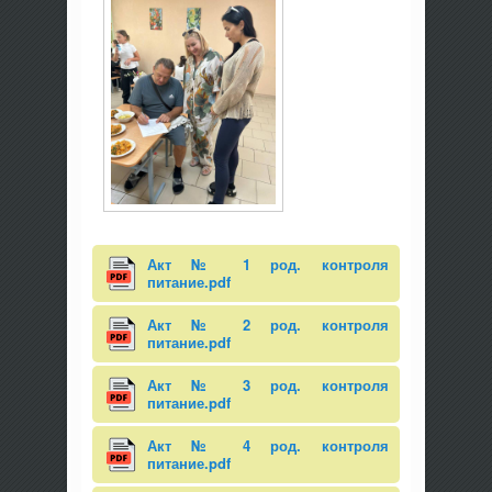
Акт № 1 род. контроля
питание.pdf
Акт № 2 род. контроля
питание.pdf
Акт № 3 род. контроля
питание.pdf
Акт № 4 род. контроля
питание.pdf