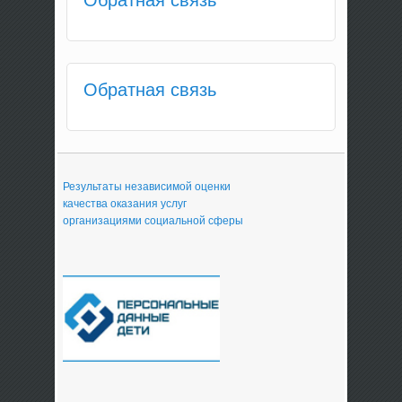
Обратная связь
Результаты независимой оценки
качества оказания услуг
организациями социальной сферы