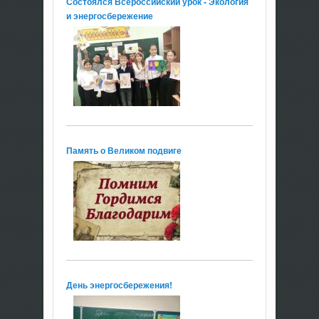
Состоялся Всероссийский урок - Экология
и энергосбережение
Память о Великом подвиге
День энергосбережения!