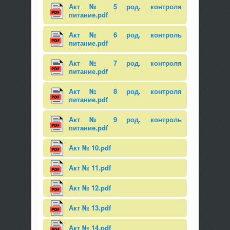
Акт № 5 род. контроля
питание.pdf
Акт № 6 род. контроль
питание.pdf
Акт № 7 род. контроля
питание.pdf
Акт № 8 род. контроля
питание.pdf
Акт № 9 род. контроль
питание.pdf
Акт № 10.pdf
Акт № 11.pdf
Акт № 12.pdf
Акт № 13.pdf
Акт № 14.pdf