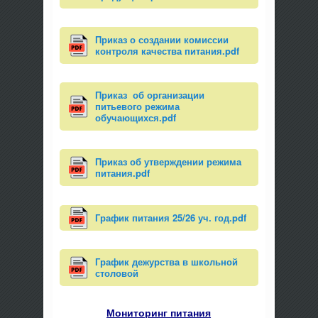
Приказ о создании комиссии
контроля качества питания.pdf
Приказ об организации
питьевого режима
обучающихся.pdf
Приказ об утверждении режима
питания.pdf
График питания 25/26 уч. год.pdf
График дежурства в школьной
столовой
Мониторинг питания