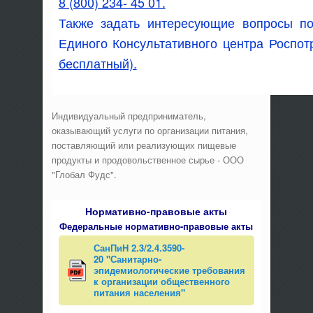
8 (800) 234- 45 01.
Также задать интересующие вопросы п
Единого Консультативного центра Роспот
бесплатный).
Индивидуальный предприниматель,
оказывающий услуги по организации питания,
поставляющий или реализующих пищевые
продукты и продовольственное сырье - ООО
"Глобал Фудс".
Нормативно-правовые акты
Федеральные нормативно-правовые акты
СанПиН 2.3/2.4.3590-
20 "Санитарно-
эпидемиологические требования
к организации общественного
питания населения"